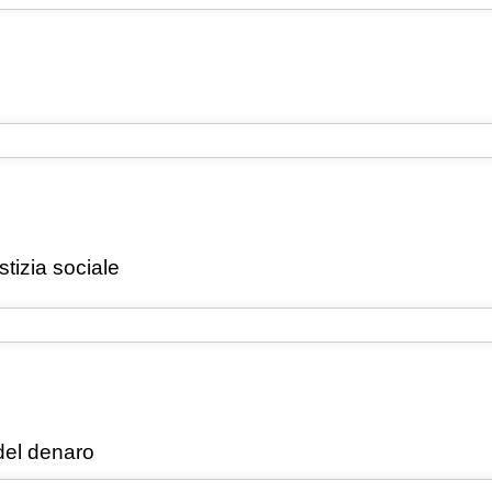
stizia sociale
del denaro