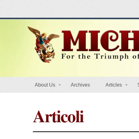
About Us
Archives
Articles
Articoli