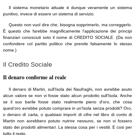
Il sistema monetario attuale è dunque veramente un sistema
punitivo, invece di essere un sistema di servizio.
Questo non vuol dire che, bisogna sopprimerlo, ma correggerlo.
È questo che farebbe magnificamente l'applicazione dei principi
finanziari conosciuti soto il nome di CREDITO SOCIALE. (Da non
confondere col partito politico che prende falsamente lo stesso
nome.)
Il Credito Sociale
Il denaro conforme al reale
Il denaro di Martin, sull'Isola dei Naufraghi, non avrebbe avuto
alcun valore se non vi fosse stato alcun prodotto sull'Isola. Anche
se il suo barile fosse stato realmente pieno d'oro, che cosa
quest'oro avrebbe potuto comprare in un'Isola senza prodotti? Oro,
o denaro di carta, o qualsiasi importi di cifre nel libro di conto di
Martin non avrebbero potuto nutrire nessuno, se non vi fossero
stato dei prodotti alimentari. La stessa cosa per i vestiti. E cosi per
tutto il resto.