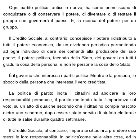
Ogni partito politico, antico o nuovo, ha come primo scopo di
conquistare o di conservare il potere, di diventare o di restare il
gruppo che governerà il paese. E, la ricerca del potere per un
gruppo.
Il Credito Sociale, al contrario, concepisce il potere ridistribuito a
tutti: il potere economico, da un dividendo periodico permettendo
ad ogni individuo di dare dei comandi alla produzione del suo
paese; il potere politico, facendo dello Stato, dei governi da tutti i
gradi, la cosa della persona, e non le persone la cosa dello Stato.
È il governo che interessa i partiti politici. Mentre è la persona, lo
sboccio della persona che interessa il vero creditista.
La politica di partito incita i cittadini ad abdicare la loro
responsabilità personale, il partito mettendo tutta l'importanza sul
voto, su un atto di qualche secondo che il cittadino compie nascoto
dietro uno schermo, dopo essere stato servito di stufato elettorale
di tutte le salse durante quattro settimane.
Il Credito Sociale, al contrario, impara ai cittadini a prendere essi
stessi le loro responsabilità, in politica'come nelle altre cose, ed in