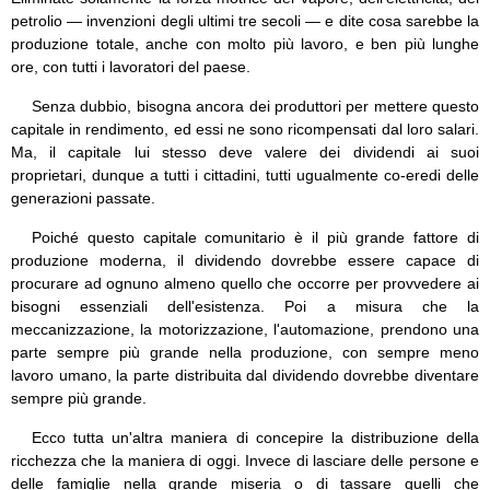
petrolio — invenzioni degli ultimi tre secoli — e dite cosa sarebbe la
produzione totale, anche con molto più lavoro, e ben più lunghe
ore, con tutti i lavoratori del paese.
Senza dubbio, bisogna ancora dei produttori per mettere questo
capitale in rendimento, ed essi ne sono ricompensati dal loro salari.
Ma, il capitale lui stesso deve valere dei dividendi ai suoi
proprietari, dunque a tutti i cittadini, tutti ugualmente co-eredi delle
generazioni passate.
Poiché questo capitale comunitario è il più grande fattore di
produzione moderna, il dividendo dovrebbe essere capace di
procurare ad ognuno almeno quello che occorre per provvedere ai
bisogni essenziali dell'esistenza. Poi a misura che la
meccanizzazione, la motorizzazione, l'automazione, prendono una
parte sempre più grande nella produzione, con sempre meno
lavoro umano, la parte distribuita dal dividendo dovrebbe diventare
sempre più grande.
Ecco tutta un'altra maniera di concepire la distribuzione della
ricchezza che la maniera di oggi. Invece di lasciare delle persone e
delle famiglie nella grande miseria o di tassare quelli che