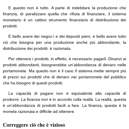
E questo non è tutto. A parte di indebitare la produzione che
finanzia, di paralizzare quella che rifiuta di finanziare, il sistema
monetario è un cattivo strumento finanziario di distribuzione dei
prodotti.
E bello avere dei negoz:i e dei depositi pieni, è bello avere tutto
ciò che bisogna per una produzione anche più abbondante, la
distribuzione dei prodotti. è razionata.
Per ottenere i prodotti, in effetto, è necessario pagarli. Dinanzi ai
prodotti abbondanti, bisognerebbe un'abbondanza di denaro nelle
portamonete. Ma questo non è il caso Il sistema mette sempre più
di prezzi sui prodotti che di denaro nei portamonete del pubblico
che ha bisogno di questi prodotti.
La capacità di pagare non è equivalente alla capacità di
produrre. La finanza non è in accordo colla realtà. La realtà, questa
è un'abbondanza di prodotti facili a fare. La finanza, questa è la
moneta razionata e difficile ad ottenere.
Correggere ciò che è vizioso