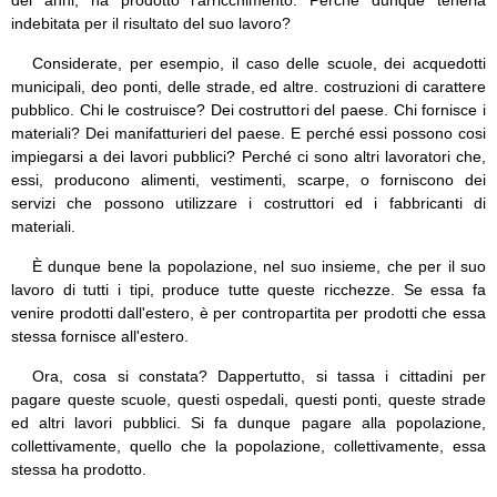
dei anni, ha prodotto l'arricchimento. Perché dunque tenerla
indebitata per il risultato del suo lavoro?
Considerate, per esempio, il caso delle scuole, dei acquedotti
municipali, deo ponti, delle strade, ed altre. costruzioni di carattere
pubblico. Chi le costruisce? Dei costruttori del paese. Chi fornisce i
materiali? Dei manifatturieri del paese. E perché essi possono cosi
impiegarsi a dei lavori pubblici? Perché ci sono altri lavoratori che,
essi, producono alimenti, vestimenti, scarpe, o forniscono dei
servizi che possono utilizzare i costruttori ed i fabbricanti di
materiali.
È dunque bene la popolazione, nel suo insieme, che per il suo
lavoro di tutti i tipi, produce tutte queste ricchezze. Se essa fa
venire prodotti dall'estero, è per contropartita per prodotti che essa
stessa fornisce all'estero.
Ora, cosa si constata? Dappertutto, si tassa i cittadini per
pagare queste scuole, questi ospedali, questi ponti, queste strade
ed altri lavori pubblici. Si fa dunque pagare alla popolazione,
collettivamente, quello che la popolazione, collettivamente, essa
stessa ha prodotto.