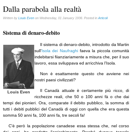
Dalla parabola alla realtà
Written by
Louis Even
on Wednesday, 01 January 1936. Posted in
Articoli
Sistema di denaro-debito
Il sistema di denaro-debito, introdotto da Martin
sull'
Isola dei Naufraghi
faeva la piccola comunità
indebitarsi fiianziariamente a misura che, per il suo
lavoro, essa sviluppava ed arricchiva l'Isola.
Non è esattamente questo che avviene nei
nostri paesi civilizzati?
Il Canadà attuale è certamente più ricco, di
Louis Even
ricchezze reali, che 50 o 100 anni fà o che dai
tempi dei pionieri. Ora, comparate il debito pubblico, la somma di
tutti i debiti pubblici del Canadà di oggi con quella che era questa
somma 50 anni fa, 100 anni fa, tre secoli fa!
C'è però la popolazione canadese essa stessa che, nel corso