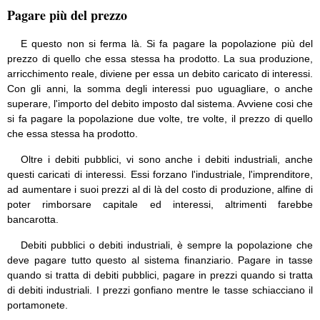
Pagare più del prezzo
E questo non si ferma là. Si fa pagare la popolazione più del
prezzo di quello che essa stessa ha prodotto. La sua produzione,
arricchimento reale, diviene per essa un debito caricato di interessi.
Con gli anni, la somma degli interessi puo uguagliare, o anche
superare, l'importo del debito imposto dal sistema. Avviene cosi che
si fa pagare la popolazione due volte, tre volte, il prezzo di quello
che essa stessa ha prodotto.
Oltre i debiti pubblici, vi sono anche i debiti industriali, anche
questi caricati di interessi. Essi forzano l'industriale, l'imprenditore,
ad aumentare i suoi prezzi al di là del costo di produzione, alfine di
poter rimborsare capitale ed interessi, altrimenti farebbe
bancarotta.
Debiti pubblici o debiti industriali, è sempre la popolazione che
deve pagare tutto questo al sistema finanziario. Pagare in tasse
quando si tratta di debiti pubblici, pagare in prezzi quando si tratta
di debiti industriali. I prezzi gonfiano mentre le tasse schiacciano il
portamonete.