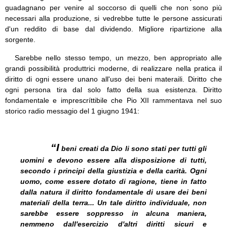
guadagnano per venire al soccorso di quelli che non sono più
necessari alla produzione, si vedrebbe tutte le persone assicurati
d'un reddito di base dal dividendo. Migliore ripartizione alla
sorgente.
Sarebbe nello stesso tempo, un mezzo, ben appropriato alle
grandi possibilità produttrici moderne, di realizzare nella pratica il
diritto di ogni essere unano all'uso dei beni materaili. Diritto che
ogni persona tira dal solo fatto della sua esistenza. Diritto
fondamentale e imprescríttibile che Pio XII rammentava nel suo
storico radio messagio del 1 giugno 1941:
“I
beni creati da Dio li sono stati per tutti gli
uomini e devono essere alla disposizione di tutti,
secondo i principi della giustizia e della carità. Ogni
uomo, come essere dotato di ragione, tiene in fatto
dalla natura il diritto fondamentale di usare dei beni
materiali della terra... Un tale diritto individuale, non
sarebbe essere soppresso in alcuna maniera,
nemmeno dall'esercizio d'altri diritti sicuri e