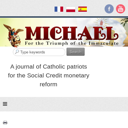
Search
A journal of Catholic patriots
for the Social Credit monetary
reform