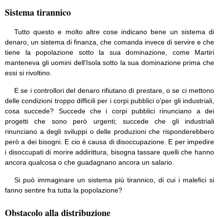
Sistema tirannico
Tutto questo e molto altre cose indicano bene un sistema di
denaro, un sistema di finanza, che comanda invece di servire e che
tiene la popolazione sotto la sua dominazione, come Martiri
manteneva gli uomini dell'Isola sotto la sua dominazione prima che
essi si rivoltino.
E se i controllori del denaro rifiutano di prestare, o se ci mettono
delle condizioni troppo difficili per i corpi pubblici o'per gli industriali,
cosa succede? Succede che i corpi pubblici rinunciano a dei
progetti che sono però urgenti; succede che gli industriali
rinunciano a degli sviluppi o delle produzioni che risponderebbero
però a dei bisogni. E cio è causa di disoccupazione. E per impedire
i disoccupati di morire addirittura, bisogna tassare quelli che hanno
ancora qualcosa o che guadagnano ancora un salario.
Si può immaginare un sistema più tirannico, di cui i malefici si
fanno sentire fra tutta la popolazione?
Obstacolo alla distribuzione