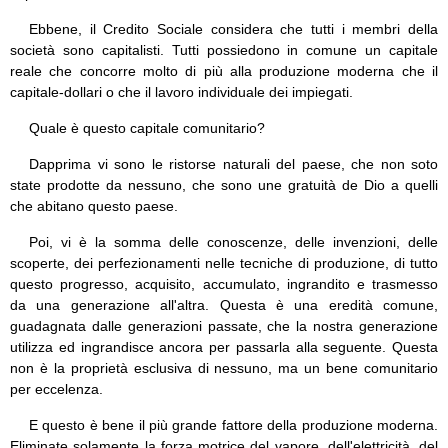
Ebbene, il Credito Sociale considera che tutti i membri della
società sono capitalisti. Tutti possiedono in comune un capitale
reale che concorre molto di più alla produzione moderna che il
capitale-dollari o che il lavoro individuale dei impiegati.
Quale è questo capitale comunitario?
Dapprima vi sono le ristorse naturali del paese, che non soto
state prodotte da nessuno, che sono une gratuità de Dio a quelli
che abitano questo paese.
Poi, vi è la somma delle conoscenze, delle invenzioni, delle
scoperte, dei perfezionamenti nelle tecniche di produzione, di tutto
questo progresso, acquisito, accumulato, ingrandito e trasmesso
da una generazione all'altra. Questa è una eredità comune,
guadagnata dalle generazioni passate, che la nostra generazione
utilizza ed ingrandisce ancora per passarla alla seguente. Questa
non è la proprietà esclusiva di nessuno, ma un bene comunitario
per eccelenza.
E questo è bene il più grande fattore della produzione moderna.
Eliminate solamente la forza motrice del vapore, dell'elettricità, del