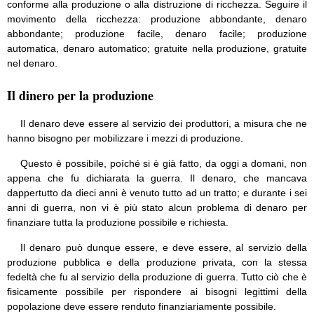
conforme alla produzione o alla distruzione di ricchezza. Seguire il
movimento della ricchezza: produzione abbondante, denaro
abbondante; produzione facile, denaro facile; produzione
automatica, denaro automatico; gratuite nella produzione, gratuite
nel denaro.
Il dinero per la produzione
Il denaro deve essere al servizio dei produttori, a misura che ne
hanno bisogno per mobilizzare i mezzi di produzione.
Questo è possibile, poíché si è già fatto, da oggi a domani, non
appena che fu dichiarata la guerra. Il denaro, che mancava
dappertutto da dieci anni è venuto tutto ad un tratto; e durante i sei
anni di guerra, non vi è più stato alcun problema di denaro per
finanziare tutta la produzione possibile e richiesta.
Il denaro può dunque essere, e deve essere, al servizio della
produzione pubblica e della produzione privata, con la stessa
fedeltà che fu al servizio della produzione di guerra. Tutto ciò che è
fisicamente possibile per rispondere ai bisogni legittimi della
popolazione deve essere renduto finanziariamente possibile.