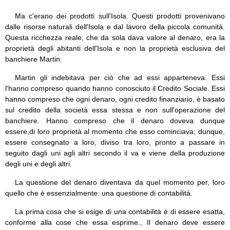
Ma c'erano dei prodotti sull'Isola. Questi prodotti provenivano
dalle risorse naturali dell'Isola e dal lavoro della piccola comunità.
Questa ricchezza reale, che da sola dava valore al denaro, era la
proprietà degli abitanti dell'Isola e non la proprietà esclusiva del
banchiere Martin.
Martin gli indebitava per ciò che ad essi apparteneva. Essi
l'hanno compreso quando hanno conosciuto il Credito Sociale. Essi
hanno compreso che ogni denaro, ogni credito finanziario, è basato
sul credito della società essa stessa e non sull'operazione del
banchiere. Hanno compreso che il denaro doveva dunque
essere,di loro proprietà al momento che esso cominciava; dunque,
essere consegnato a loro, diviso tra loro, pronto a passare in
seguito dagli uni agli altri secondo il va e viene della produzione
degli uni e degli altri.
La questione del denaro diventava da quel momento per, loro
quello che è essenzialmente: una questione di contabilità.
La prima cosa che si esige di una contabilità è di essere esatta,
conforme alla cose che essa esprime., Il denaro deve essere