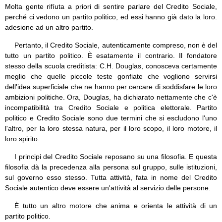
Molta gente rifíuta a priori di sentire parlare del Credito Sociale,
perché ci vedono un partito politico, ed essi hanno già dato la loro.
adesione ad un altro partito.
Pertanto, il Credito Sociale, autenticamente compreso, non è del
tutto un partito politico. È esatamente il contrario. Il fondatore
stesso della scuola creditista: C.H. Douglas, conosceva certamente
meglio che quelle piccole teste gonfiate che vogliono servirsi
dell'idea superficiale che ne hanno per cercare di soddisfare le loro
ambizioni politiche. Ora, Douglas, ha dichiarato nettamente che c'è
incompatibilità tra Credito Sociale e politica elettorale. Partito
politico e Credito Sociale sono due termini che si escludono l'uno
l'altro, per la loro stessa natura, per il loro scopo, il loro motore, il
loro spirito.
I principi del Credito Sociale reposano su una filosofia. E questa
filosofia dà la precedenza alla persona sul gruppo, sulle istituzioni,
sul governo esso stesso. Tutta attività, fata in nome del Credito
Sociale autentico deve essere un'attività al servizio delle persone.
È tutto un altro motore che anima e orienta le attività di un
partito politico.