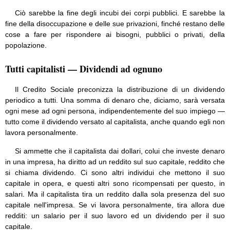
Ciò sarebbe la fine degli incubi dei corpi pubblici. E sarebbe la
fine della disoccupazione e delle sue privazioni, finché restano delle
cose a fare per rispondere ai bisogni, pubblici o privati, della
popolazione.
Tutti capitalisti — Dividendi ad ognuno
Il Credito Sociale preconizza la distribuzione di un dividendo
periodico a tutti. Una somma di denaro che, diciamo, sarà versata
ogni mese ad ogni persona, indipendentemente del suo impiego —
tutto come il dividendo versato al capitalista, anche quando egli non
lavora personalmente.
Si ammette che il capitalista dai dollari, colui che investe denaro
in una impresa, ha diritto ad un reddito sul suo capitale, reddito che
si chiama dividendo. Ci sono altri individui che mettono il suo
capitale in opera, e questi altri sono ricompensati per questo, in
salari. Ma il capitalista tira un reddito dalla sola presenza del suo
capitale nell'impresa. Se vi lavora personalmente, tira allora due
redditi: un salario per il suo lavoro ed un dividendo per il suo
capitale.