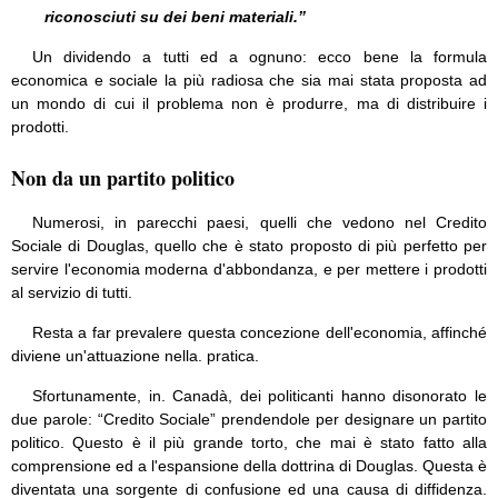
riconosciuti su dei beni materiali.”
Un dividendo a tutti ed a ognuno: ecco bene la formula
economica e sociale la più radiosa che sia mai stata proposta ad
un mondo di cui il problema non è produrre, ma di distribuire i
prodotti.
Non da un partito politico
Numerosi, in parecchi paesi, quelli che vedono nel Credito
Sociale di Douglas, quello che è stato proposto di più perfetto per
servire l'economia moderna d'abbondanza, e per mettere i prodotti
al servizio di tutti.
Resta a far prevalere questa concezione dell'economia, affinché
diviene un'attuazione nella. pratica.
Sfortunamente, in. Canadà, dei politicanti hanno disonorato le
due parole: “Credito Sociale” prendendole per designare un partito
politico. Questo è il più grande torto, che mai è stato fatto alla
comprensione ed a l'espansione della dottrina di Douglas. Questa è
diventata una sorgente di confusione ed una causa di diffidenza.