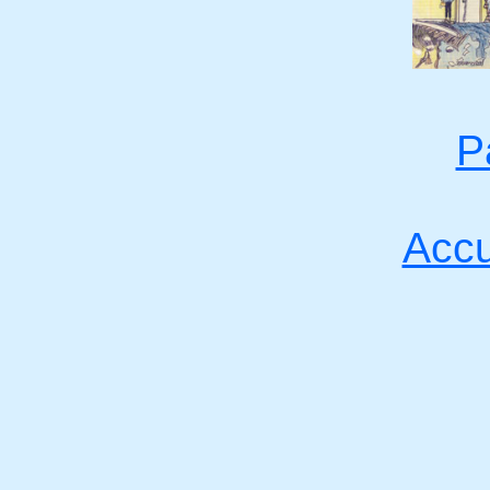
P
Acc